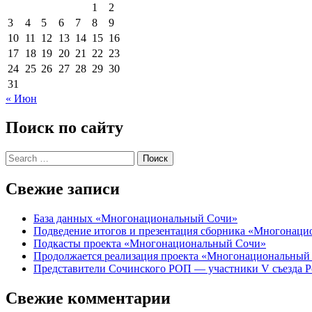
1
2
3
4
5
6
7
8
9
10
11
12
13
14
15
16
17
18
19
20
21
22
23
24
25
26
27
28
29
30
31
« Июн
Поиск по сайту
Свежие записи
База данных «Многонациональный Сочи»
Подведение итогов и презентация сборника «Многонац
Подкасты проекта «Многонациональный Сочи»
Продолжается реализация проекта «Многонациональный
Представители Сочинского РОП — участники V съезда Р
Свежие комментарии