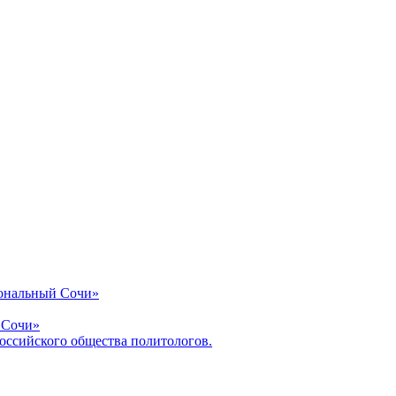
иональный Сочи»
 Сочи»
оссийского общества политологов.