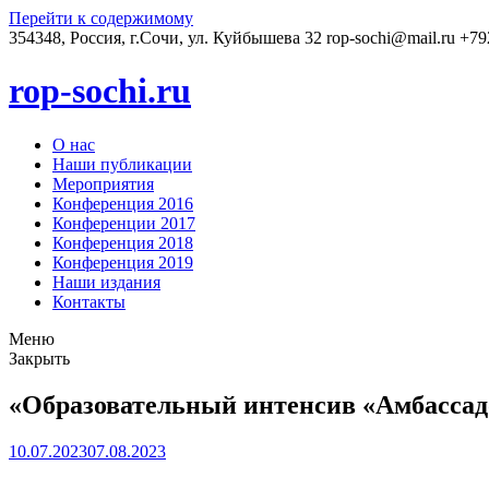
Перейти к содержимому
354348, Россия, г.Сочи, ул. Куйбышева 32
rop-sochi@mail.ru
+79
rop-sochi.ru
О нас
Наши публикации
Мероприятия
Конференция 2016
Конференции 2017
Конференция 2018
Конференция 2019
Наши издания
Контакты
Меню
Закрыть
«Образовательный интенсив «Амбасса
10.07.2023
07.08.2023