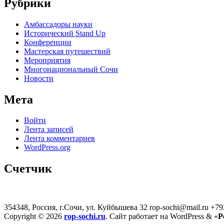
Рубрики
Амбассадоры науки
Исторический Stand Up
Конференции
Мастерская путешествий
Мероприятия
Многонациональный Сочи
Новости
Мета
Войти
Лента записей
Лента комментариев
WordPress.org
Счетчик
354348, Россия, г.Сочи, ул. Куйбышева 32
rop-sochi@mail.ru
+79
Copyright © 2026
rop-sochi.ru
. Сайт работает на WordPress
&
«
P