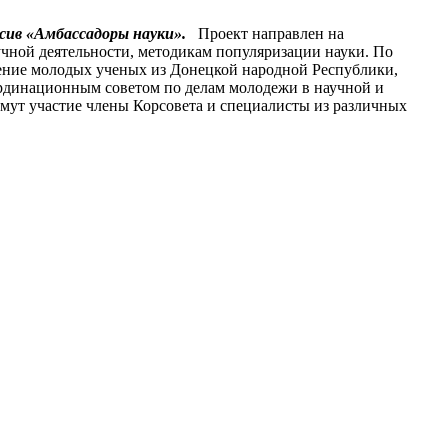
сив «Амбассадоры науки».
Проект направлен на
чной деятельности, методикам популяризации науки. По
учение молодых ученых из Донецкой народной Республики,
ординационным советом по делам молодежи в научной и
имут участие члены Корсовета и специалисты из различных