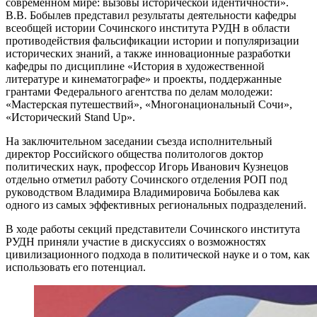
современном мире: вызовы исторической идентичности».
В.В. Бобылев представил результаты деятельности кафедры
всеобщей истории Сочинского института РУДН в области
противодействия фальсификации истории и популяризации
исторических знаний, а также инновационные разработки
кафедры по дисциплине «История в художественной
литературе и кинематографе» и проекты, поддержанные
грантами Федерального агентства по делам молодежи:
«Мастерская путешествий», «Многонациональный Сочи»,
«Исторический Stand Up».
На заключительном заседании съезда исполнительный
директор Российского общества политологов доктор
политических наук, профессор Игорь Иванович Кузнецов
отдельно отметил работу Сочинского отделения РОП под
руководством Владимира Владимировича Бобылева как
одного из самых эффективных региональных подразделений.
В ходе работы секций представители Сочинского института
РУДН приняли участие в дискуссиях о возможностях
цивилизационного подхода в политической науке и о том, как
использовать его потенциал.