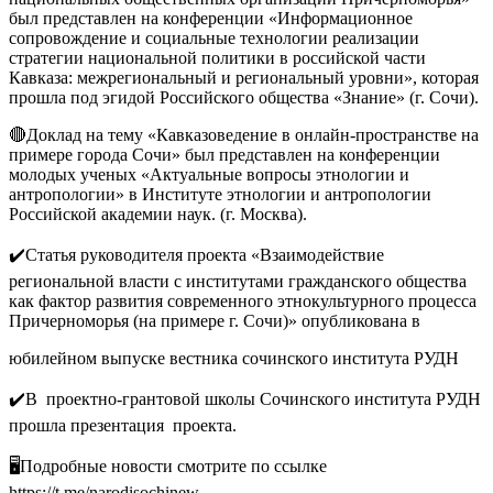
был представлен на конференции «Информационное
сопровождение и социальные технологии реализации
стратегии национальной политики в российской части
Кавказа: межрегиональный и региональный уровни», которая
прошла под эгидой Российского общества «Знание» (г. Сочи).
🔴Доклад на тему «Кавказоведение в онлайн-пространстве на
примере города Сочи» был представлен на конференции
молодых ученых «Актуальные вопросы этнологии и
антропологии» в Институте этнологии и антропологии
Российской академии наук. (г. Москва).
✔️Статья руководителя проекта «Взаимодействие
региональной власти с институтами гражданского общества
как фактор развития современного этнокультурного процесса
Причерноморья (на примере г. Сочи)» опубликована в
юбилейном выпуске вестника сочинского института РУДН
✔️В проектно-грантовой школы Сочинского института РУДН
прошла презентация проекта.
🖥Подробные новости смотрите по ссылке
https://t.me/narodisochinew