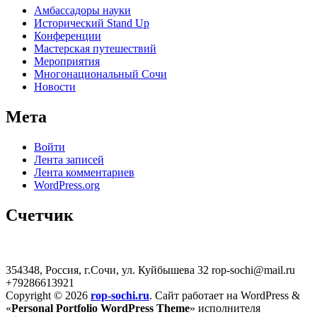
Амбассадоры науки
Исторический Stand Up
Конференции
Мастерская путешествий
Мероприятия
Многонациональный Сочи
Новости
Мета
Войти
Лента записей
Лента комментариев
WordPress.org
Счетчик
354348, Россия, г.Сочи, ул. Куйбышева 32
rop-sochi@mail.ru
+79286613921
Copyright © 2026
rop-sochi.ru
. Сайт работает на WordPress
&
«
Personal Portfolio WordPress Theme
» исполнителя