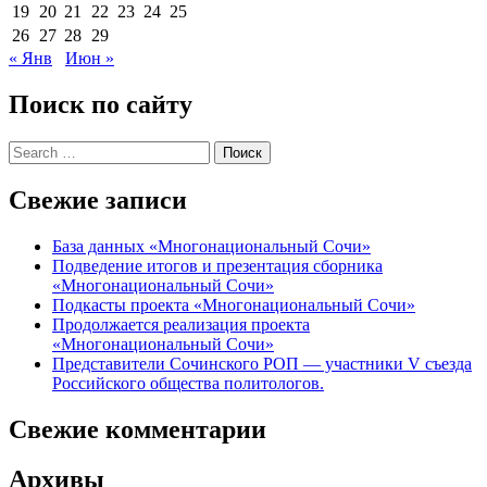
19
20
21
22
23
24
25
26
27
28
29
« Янв
Июн »
Поиск по сайту
Свежие записи
База данных «Многонациональный Сочи»
Подведение итогов и презентация сборника
«Многонациональный Сочи»
Подкасты проекта «Многонациональный Сочи»
Продолжается реализация проекта
«Многонациональный Сочи»
Представители Сочинского РОП — участники V съезда
Российского общества политологов.
Свежие комментарии
Архивы