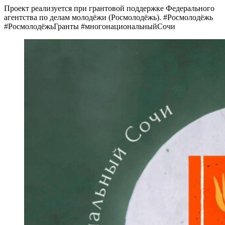
Проект реализуется при грантовой поддержке Федерального
агентства по делам молодёжи (Росмолодёжь). #Росмолодёжь
#РосмолодёжьГранты #многонациональныйСочи