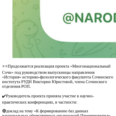
⭐️⭐️Продолжается реализация проекта «Многонациональный
Сочи» под руководством выпускницы направления
«История» историко-филологического факультета Сочинского
института РУДН Виктории Юристовой, члена Сочинского
отделения РОП.
✔️Руководитель проекта приняла участие в научно-
практических конференциях, в частности:
🔴доклад на тему «К формированию баз данных
национальных общественных организаций Причерноморья»