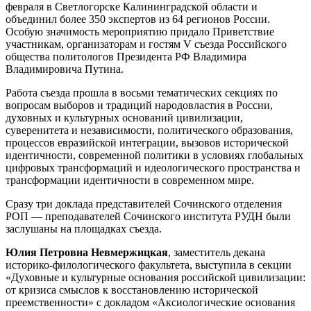
февраля в Светлогорске Калининградской области и
объединил более 350 экспертов из 64 регионов России.
Особую значимость мероприятию придало Приветствие
участникам, организаторам и гостям V съезда Российского
общества политологов Президента РФ Владимира
Владимировича Путина.
Работа съезда прошла в восьми тематических секциях по
вопросам выборов и традиций народовластия в России,
духовных и культурных оснований цивилизации,
суверенитета и независимости, политического образования,
процессов евразийской интеграции, вызовов исторической
идентичности, современной политики в условиях глобальных
цифровых трансформаций и идеологического пространства и
трансформации идентичности в современном мире.
Сразу три доклада представителей Сочинского отделения
РОП — преподавателей Сочинского института РУДН были
заслушаны на площадках съезда.
Юлия Петровна Невмержицкая
, заместитель декана
историко-филологического факультета, выступила в секции
«Духовные и культурные основания российской цивилизации:
от кризиса смыслов к восстановлению исторической
преемственности» с докладом «Аксиологические основания