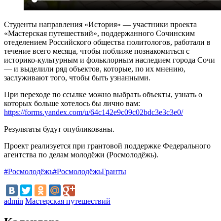
Студенты направления «История» — участники проекта
«Мастерская путешествий», поддержанного Сочинским
отеделением Российского общества политологов, работали в
течение всего месяца, чтобы поближе познакомиться с
историко-культурным и фольклорным наследием города Сочи
— и выделили ряд объектов, которые, по их мнению,
заслуживают того, чтобы быть узнанными.
При переходе по ссылке можно выбрать объекты, узнать о
которых больше хотелось бы лично вам:
https://forms.yandex.com/u/64c142e9c09c02bdc3e3c3e0/
Результаты будут опубликованы.
Проект реализуется при грантовой поддержке Федерального
агентства по делам молодёжи (Росмолодёжь).
#Росмолодёжь
#РосмолодёжьГранты
admin
Мастерская путешествий