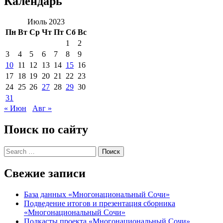
Календарь
Июль 2023
Пн
Вт
Ср
Чт
Пт
Сб
Вс
1
2
3
4
5
6
7
8
9
10
11
12
13
14
15
16
17
18
19
20
21
22
23
24
25
26
27
28
29
30
31
« Июн
Авг »
Поиск по сайту
Свежие записи
База данных «Многонациональный Сочи»
Подведение итогов и презентация сборника
«Многонациональный Сочи»
Подкасты проекта «Многонациональный Сочи»