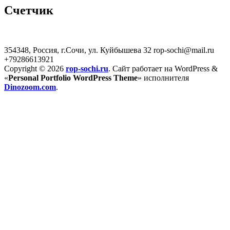
Счетчик
354348, Россия, г.Сочи, ул. Куйбышева 32
rop-sochi@mail.ru
+79286613921
Copyright © 2026
rop-sochi.ru
. Сайт работает на WordPress
&
«
Personal Portfolio WordPress Theme
» исполнителя
Dinozoom.com
.